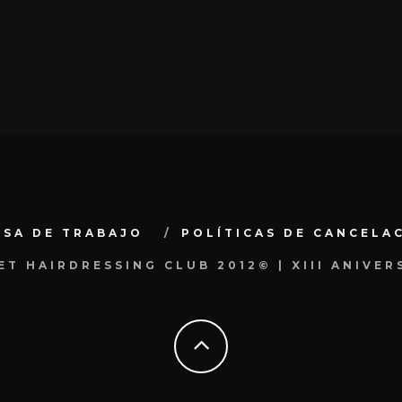
LSA DE TRABAJO
POLÍTICAS DE CANCELA
ET HAIRDRESSING CLUB 2012© | XIII ANIVER