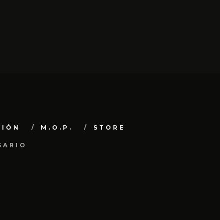
CIÓN
M.O.P.
STORE
SARIO