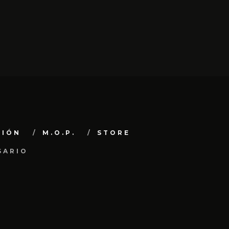
CIÓN
M.O.P.
STORE
SARIO