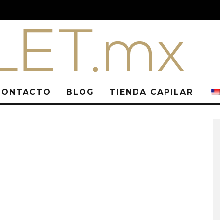
CONTACTO
BLOG
TIENDA CAPILAR