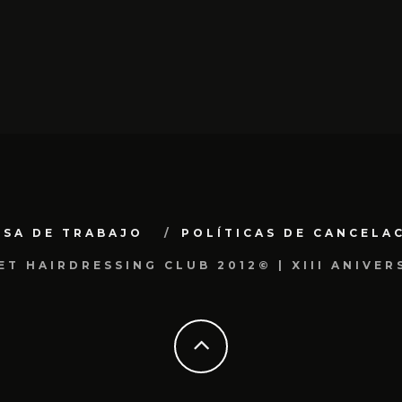
LSA DE TRABAJO
POLÍTICAS DE CANCELA
ET HAIRDRESSING CLUB 2012© | XIII ANIVER