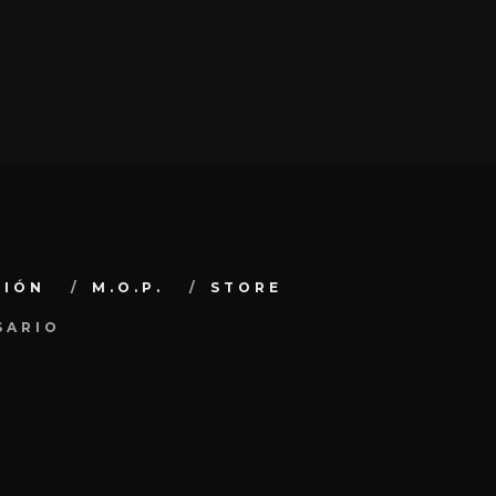
CIÓN
M.O.P.
STORE
SARIO