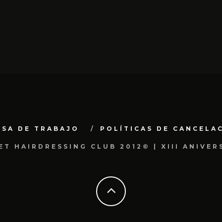
LSA DE TRABAJO
POLÍTICAS DE CANCELA
ET HAIRDRESSING CLUB 2012© | XIII ANIVER