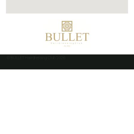
© BULLET Hairdressing Club 2026