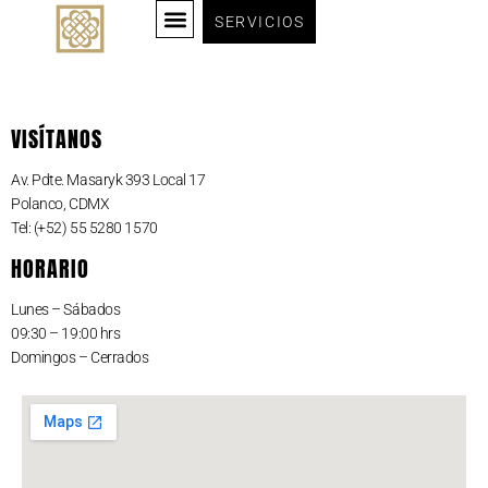
SERVICIOS
VISÍTANOS
Av. Pdte. Masaryk 393 Local 17
Polanco, CDMX
Tel: (+52) 55 5280 1570
HORARIO
Lunes – Sábados
09:30 – 19:00 hrs
Domingos – Cerrados