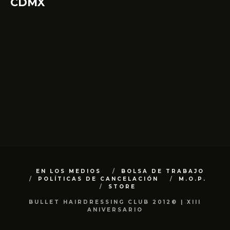
CDMX
EN LOS MEDIOS
BOLSA DE TRABAJO
POLÍTICAS DE CANCELACIÓN
M.O.P.
STORE
BULLET HAIRDRESSING CLUB 2012© | XIII
ANIVERSARIO