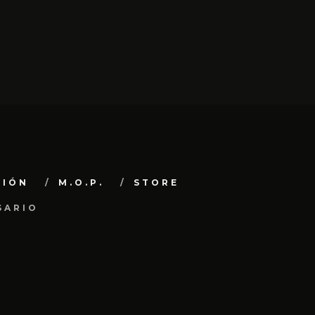
CIÓN
M.O.P.
STORE
SARIO