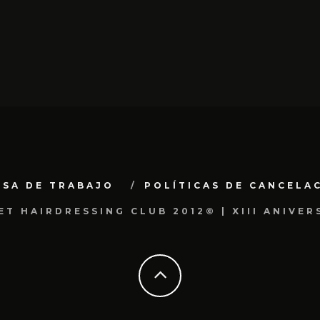
LSA DE TRABAJO
POLÍTICAS DE CANCELA
ET HAIRDRESSING CLUB 2012© | XIII ANIVER