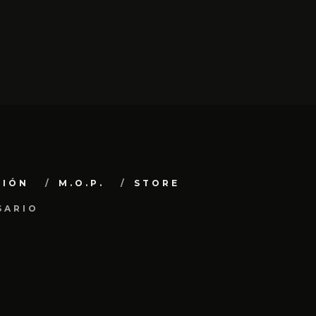
CIÓN
M.O.P.
STORE
SARIO