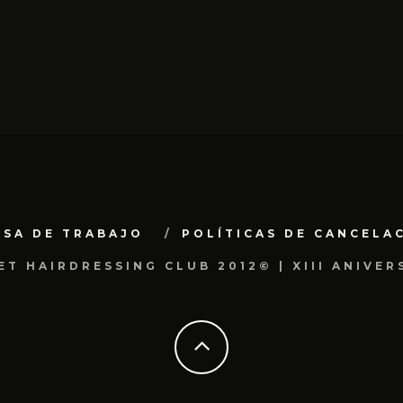
LSA DE TRABAJO
POLÍTICAS DE CANCELA
ET HAIRDRESSING CLUB 2012© | XIII ANIVER