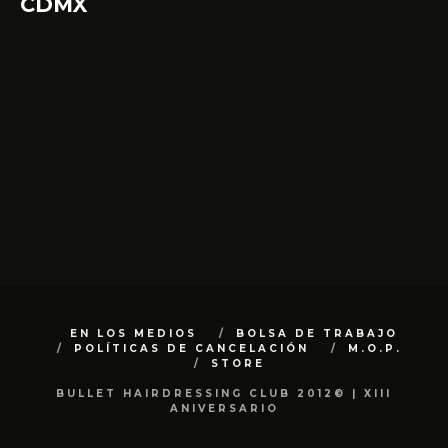
CDMX
EN LOS MEDIOS
BOLSA DE TRABAJO
POLÍTICAS DE CANCELACIÓN
M.O.P.
STORE
BULLET HAIRDRESSING CLUB 2012© | XIII
ANIVERSARIO