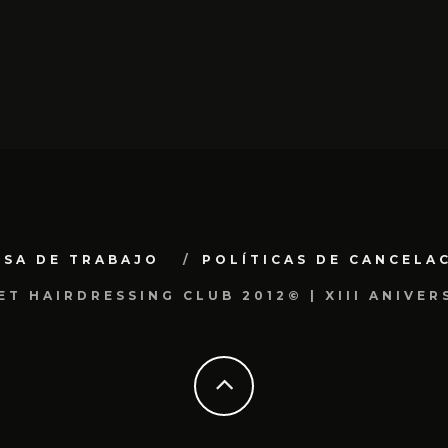
LSA DE TRABAJO
POLÍTICAS DE CANCELA
ET HAIRDRESSING CLUB 2012© | XIII ANIVER