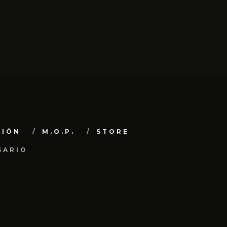
CIÓN
M.O.P.
STORE
SARIO