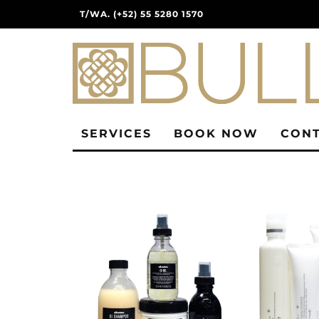
T/WA. (+52) 55 5280 1570
SERVICES
BOOK NOW
CONT