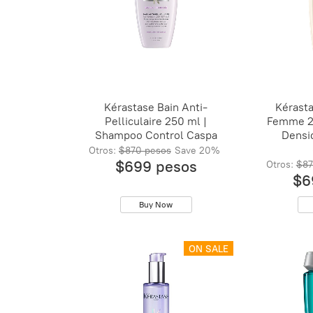
Kérastase Bain Anti-
Kérasta
Pelliculaire 250 ml |
Femme 2
Shampoo Control Caspa
Densid
Otros:
$870 pesos
Save
20%
$699 pesos
Otros:
$87
$6
Buy Now
ON SALE