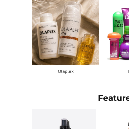
Olaplex
Featur