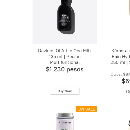
Davines OI All in One Milk
Kérastas
135 ml | Poción
Bain Hyd
Multifuncional
250 ml |
$1 230 pesos
Otros:
$87
$6
O
Buy Now
ON SALE