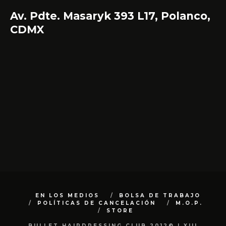
Av. Pdte. Masaryk 393 L17, Polanco,
CDMX
EN LOS MEDIOS
BOLSA DE TRABAJO
POLÍTICAS DE CANCELACIÓN
M.O.P.
STORE
BULLET HAIRDRESSING CLUB 2012© | XIII