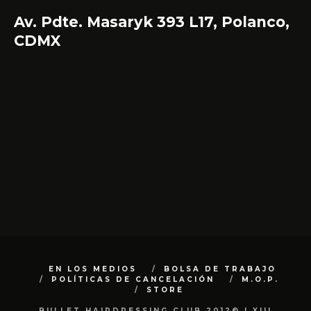
Av. Pdte. Masaryk 393 L17, Polanco,
CDMX
EN LOS MEDIOS
BOLSA DE TRABAJO
POLÍTICAS DE CANCELACIÓN
M.O.P.
STORE
BULLET HAIRDRESSING CLUB 2012© | XIII