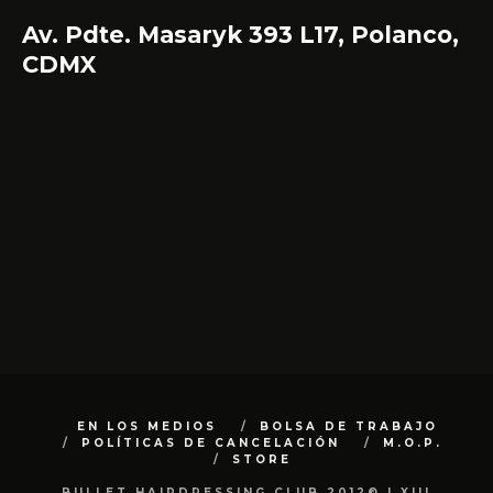
Av. Pdte. Masaryk 393 L17, Polanco,
CDMX
EN LOS MEDIOS
BOLSA DE TRABAJO
POLÍTICAS DE CANCELACIÓN
M.O.P.
STORE
BULLET HAIRDRESSING CLUB 2012© | XIII