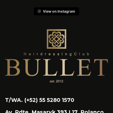
View on Instagram
T/WA. (+52) 55 5280 1570
Av. Pdte. Masaryk 393 L17, Polanco,