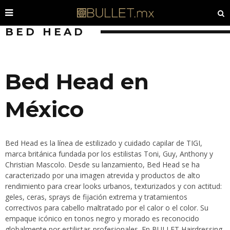
BED HEAD
Bed Head en
México
Bed Head es la línea de estilizado y cuidado capilar de TIGI,
marca británica fundada por los estilistas Toni, Guy, Anthony y
Christian Mascolo. Desde su lanzamiento, Bed Head se ha
caracterizado por una imagen atrevida y productos de alto
rendimiento para crear looks urbanos, texturizados y con actitud:
geles, ceras, sprays de fijación extrema y tratamientos
correctivos para cabello maltratado por el calor o el color. Su
empaque icónico en tonos negro y morado es reconocido
globalmente por estilistas profesionales. En BULLET Hairdressing