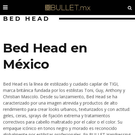
BED HEAD
Bed Head en
México
Bed Head es la línea de estilizado y cuidado capilar de TIGI,
marca británica fundada por los estilistas Toni, Guy, Anthony y
Christian Mascolo. Desde su lanzamiento, Bed Head se ha
caracterizado por una imagen atrevida y productos de alto
rendimiento para crear looks urbanos, texturizados y con actitud:
geles, ceras, sprays de fijación extrema y tratamientos
correctivos para cabello maltratado por el calor o el color. Su
empaque icónico en tonos negro y morado es reconocido
globalmente por estilistas profesionales. En BULLET Hairdressing