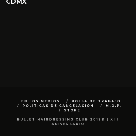
CDMX
EN LOS MEDIOS
BOLSA DE TRABAJO
POLÍTICAS DE CANCELACIÓN
M.O.P.
STORE
BULLET HAIRDRESSING CLUB 2012© | XIII
ANIVERSARIO