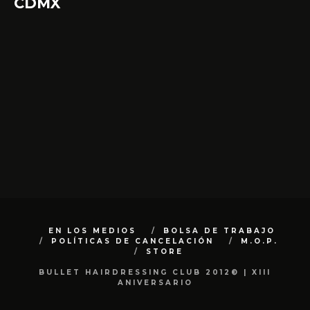
CDMX
EN LOS MEDIOS
BOLSA DE TRABAJO
POLÍTICAS DE CANCELACIÓN
M.O.P.
STORE
BULLET HAIRDRESSING CLUB 2012© | XIII
ANIVERSARIO