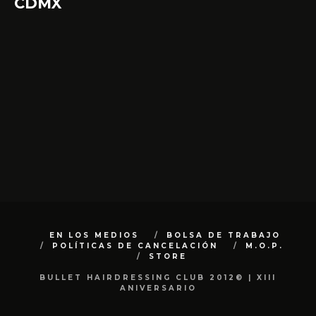
CDMX
EN LOS MEDIOS
BOLSA DE TRABAJO
POLÍTICAS DE CANCELACIÓN
M.O.P.
STORE
BULLET HAIRDRESSING CLUB 2012© | XIII
ANIVERSARIO