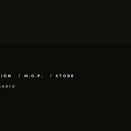
CIÓN
M.O.P.
STORE
SARIO