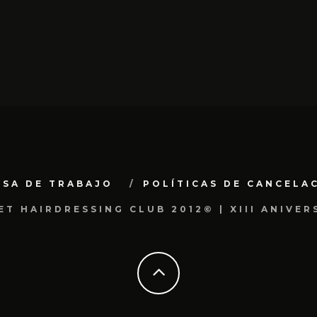
LSA DE TRABAJO
POLÍTICAS DE CANCELA
ET HAIRDRESSING CLUB 2012© | XIII ANIVER