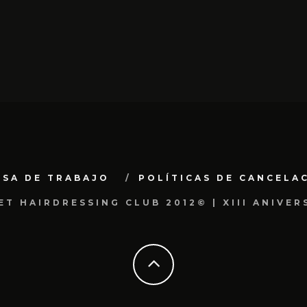
LSA DE TRABAJO
POLÍTICAS DE CANCELA
ET HAIRDRESSING CLUB 2012© | XIII ANIVER