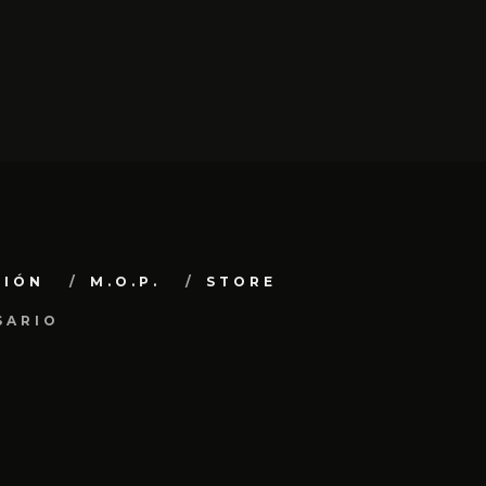
CIÓN
M.O.P.
STORE
SARIO