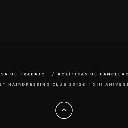
LSA DE TRABAJO
POLÍTICAS DE CANCELA
ET HAIRDRESSING CLUB 2012© | XIII ANIVER