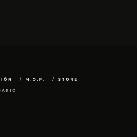
CIÓN
M.O.P.
STORE
SARIO