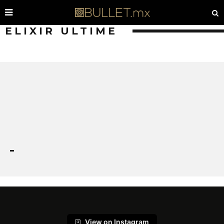
ELIXIR ULTIME
View on Instagram