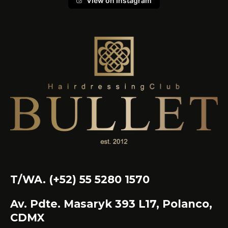
View on Instagram
T/WA. (+52) 55 5280 1570
Av. Pdte. Masaryk 393 L17, Polanco,
CDMX