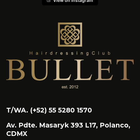
View on Instagram
T/WA. (+52) 55 5280 1570
Av. Pdte. Masaryk 393 L17, Polanco,
CDMX