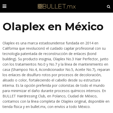
Olaplex en México
Olaplex es una marca estadounidense fundada en 2014 en
California que revolucionó el cuidado capilar profesional con su
tecnología patentada de reconstrucción de enlaces (bond
building). Su producto insignia, Olaplex No.3 Hair Perfector, junto
con los tratamientos No.0 y No.7 y la línea de mantenimiento en
casa (Shampoo No.4, Acondicionador No.5, Aceite No.7), reparan
los enlaces de disulfuro rotos por procesos de decoloración,
alisado o color, fortaleciendo el cabello desde su estructura
interna. Es la opción preferida por coloristas de todo el mundo
para minimizar el daño durante procesos químicos intensos. En
BULLET Hairdressing Club, en Polanco, Ciudad de México,
contamos con la línea completa de Olaplex original, disponible en
tienda física y en bullet.mx, con envíos a todo México.