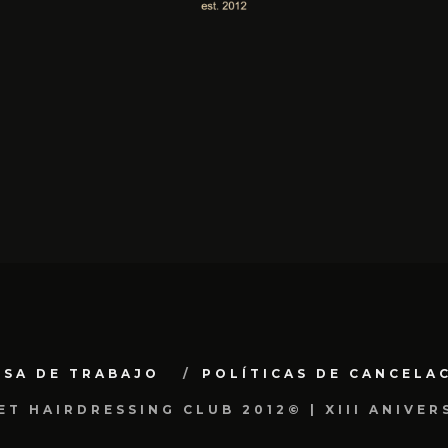
LSA DE TRABAJO
POLÍTICAS DE CANCELA
ET HAIRDRESSING CLUB 2012© | XIII ANIVER