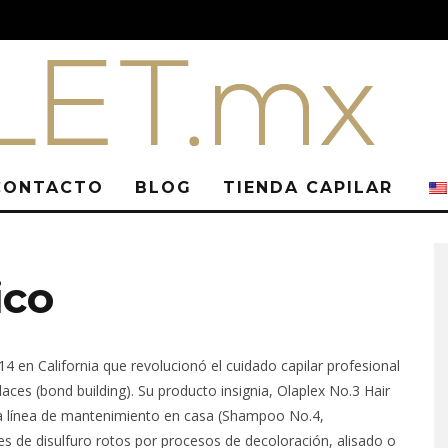
CONTACTO
BLOG
TIENDA CAPILAR
ico
 en California que revolucionó el cuidado capilar profesional
ces (bond building). Su producto insignia, Olaplex No.3 Hair
 la línea de mantenimiento en casa (Shampoo No.4,
es de disulfuro rotos por procesos de decoloración, alisado o