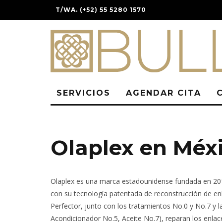
T/WA. (+52) 55 5280 1570
SERVICIOS
AGENDAR CITA
Olaplex en Méx
Olaplex es una marca estadounidense fundada en 2014
con su tecnología patentada de reconstrucción de enla
Perfector, junto con los tratamientos No.0 y No.7 y
Acondicionador No.5, Aceite No.7), reparan los enlac