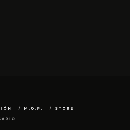
CIÓN
M.O.P.
STORE
SARIO