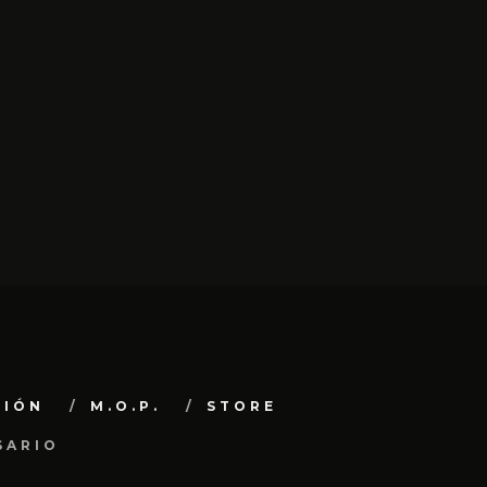
CIÓN
M.O.P.
STORE
SARIO