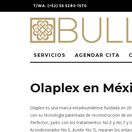
T/WA. (+52) 55 5280 1570
SERVICIOS
AGENDAR CITA
Olaplex en Méx
Olaplex es una marca estadounidense fundada en 2014
con su tecnología patentada de reconstrucción de enla
Perfector, junto con los tratamientos No.0 y No.7 y
Acondicionador No.5, Aceite No.7), reparan los enlac