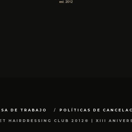
LSA DE TRABAJO
POLÍTICAS DE CANCELA
ET HAIRDRESSING CLUB 2012© | XIII ANIVER