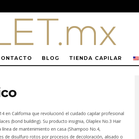
CONTACTO
BLOG
TIENDA CAPILAR
ico
 en California que revolucionó el cuidado capilar profesional
ces (bond building). Su producto insignia, Olaplex No.3 Hair
 la línea de mantenimiento en casa (Shampoo No.4,
es de disulfuro rotos por procesos de decoloración, alisado o