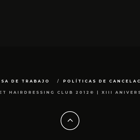
LSA DE TRABAJO
POLÍTICAS DE CANCELA
ET HAIRDRESSING CLUB 2012© | XIII ANIVER