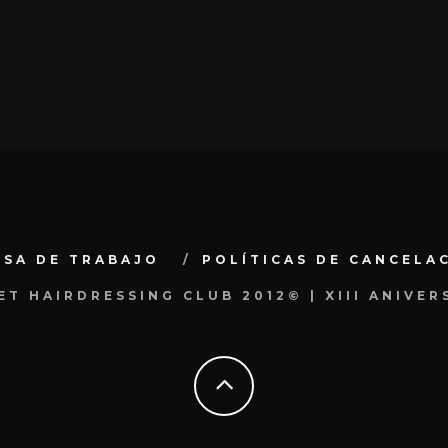
LSA DE TRABAJO
POLÍTICAS DE CANCELA
ET HAIRDRESSING CLUB 2012© | XIII ANIVER