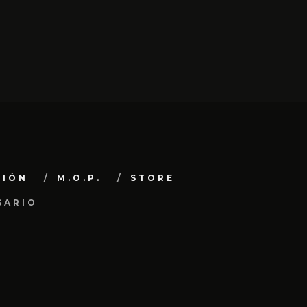
CIÓN
M.O.P.
STORE
SARIO