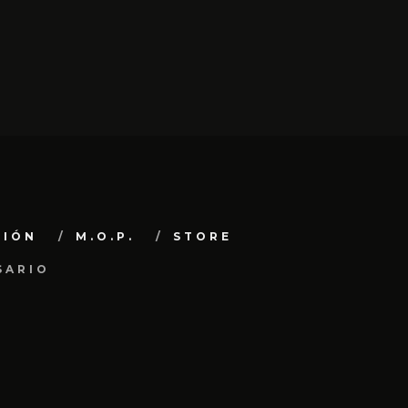
CIÓN
M.O.P.
STORE
SARIO