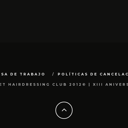
LSA DE TRABAJO
POLÍTICAS DE CANCELA
ET HAIRDRESSING CLUB 2012© | XIII ANIVER