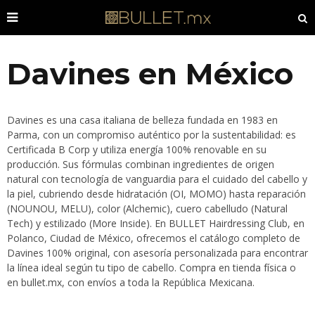
Davines en México
Davines es una casa italiana de belleza fundada en 1983 en
Parma, con un compromiso auténtico por la sustentabilidad: es
Certificada B Corp y utiliza energía 100% renovable en su
producción. Sus fórmulas combinan ingredientes de origen
natural con tecnología de vanguardia para el cuidado del cabello y
la piel, cubriendo desde hidratación (OI, MOMO) hasta reparación
(NOUNOU, MELU), color (Alchemic), cuero cabelludo (Natural
Tech) y estilizado (More Inside). En BULLET Hairdressing Club, en
Polanco, Ciudad de México, ofrecemos el catálogo completo de
Davines 100% original, con asesoría personalizada para encontrar
la línea ideal según tu tipo de cabello. Compra en tienda física o
en bullet.mx, con envíos a toda la República Mexicana.