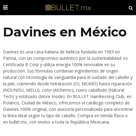
Davines en México
Davines es una casa italiana de belleza fundada en 1983 en
Parma, con un compromiso auténtico por la sustentabilidad: es
Certificada B Corp y utiliza energía 100% renovable en su
producción. Sus fórmulas combinan ingredientes de origen
natural con tecnología de vanguardia para el cuidado del cabello y
la piel, cubriendo desde hidratación (OI, MOMO) hasta reparación
(NOUNOU, MELU), color (Alchemic), cuero cabelludo (Natural
Tech) y estilizado (More Inside). En BULLET Hairdressing Club, en
Polanco, Ciudad de México, ofrecemos el catálogo completo de
Davines 100% original, con asesoría personalizada para encontrar
la línea ideal según tu tipo de cabello. Compra en tienda física o
en bullet.mx, con envíos a toda la República Mexicana.