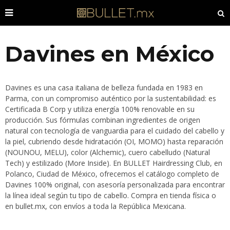
Davines en México
Davines es una casa italiana de belleza fundada en 1983 en
Parma, con un compromiso auténtico por la sustentabilidad: es
Certificada B Corp y utiliza energía 100% renovable en su
producción. Sus fórmulas combinan ingredientes de origen
natural con tecnología de vanguardia para el cuidado del cabello y
la piel, cubriendo desde hidratación (OI, MOMO) hasta reparación
(NOUNOU, MELU), color (Alchemic), cuero cabelludo (Natural
Tech) y estilizado (More Inside). En BULLET Hairdressing Club, en
Polanco, Ciudad de México, ofrecemos el catálogo completo de
Davines 100% original, con asesoría personalizada para encontrar
la línea ideal según tu tipo de cabello. Compra en tienda física o
en bullet.mx, con envíos a toda la República Mexicana.